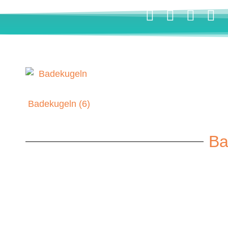
Badekugeln
(6)
Ba