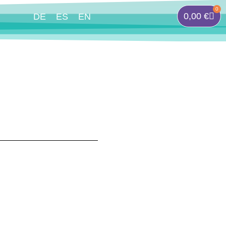
0
0,00
€
DE
ES
EN