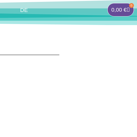
0
0,00
€
DE