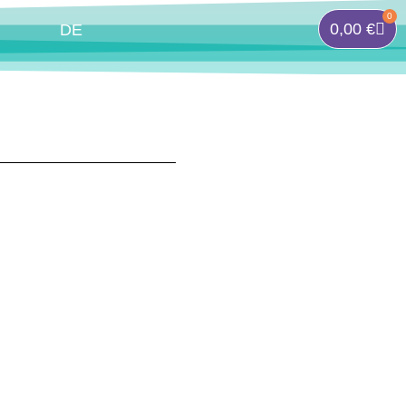
0
0,00
€
DE