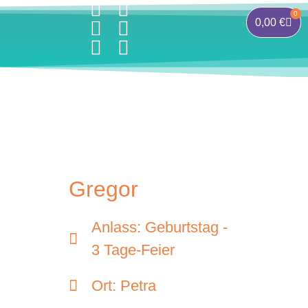
0
0,00
€
Gregor
Anlass: Geburtstag -
3 Tage-Feier
Ort: Petra